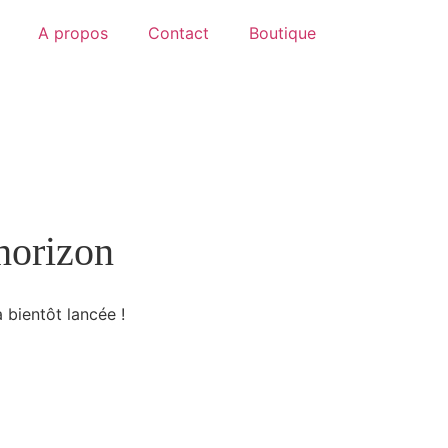
A propos
Contact
Boutique
’horizon
 bientôt lancée !