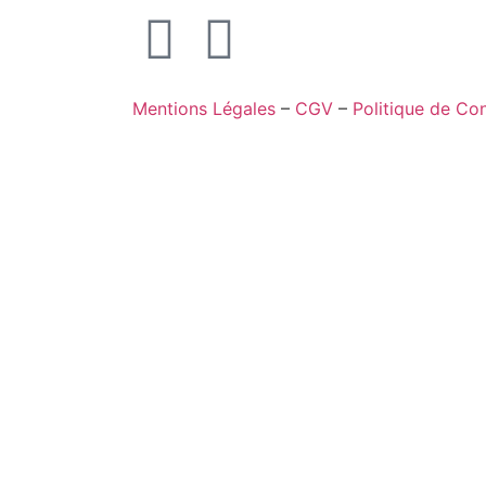
Mentions Légales
–
CGV
–
Politique de Con