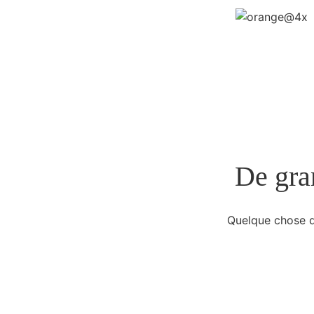
De gran
Quelque chose d’