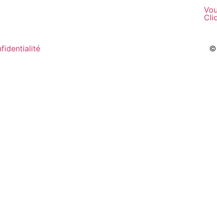
Vou
Cli
fidentialité
© 